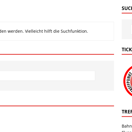
SUC
en werden. Vielleicht hilft die Suchfunktion.
TIC
TRE
Bahn