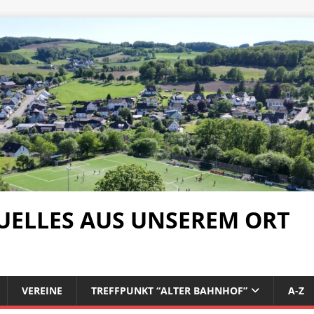
UELLES AUS UNSEREM ORT
VEREINE
TREFFPUNKT “ALTER BAHNHOF”
A-Z