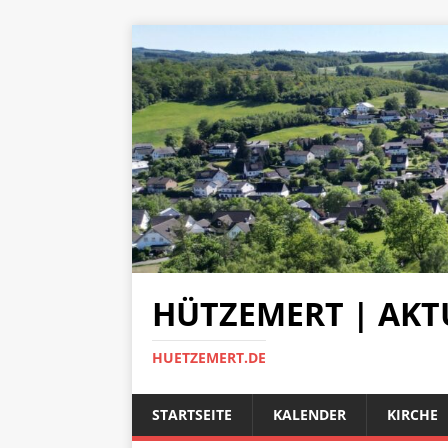
HÜTZEMERT | AKT
HUETZEMERT.DE
STARTSEITE
KALENDER
KIRCHE