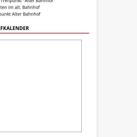
 Treffpunkt "Alter Bahnhof"
ten im alt. Bahnhof
punkt Alter Bahnhof
FKALENDER