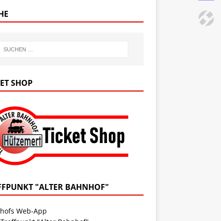
HE
KET SHOP
FFPUNKT "ALTER BAHNHOF"
hofs Web-App