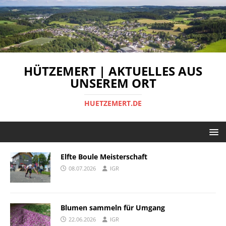
HÜTZEMERT | AKTUELLES AUS
UNSEREM ORT
HUETZEMERT.DE
Elfte Boule Meisterschaft
08.07.2026
IGR
Blumen sammeln für Umgang
22.06.2026
IGR