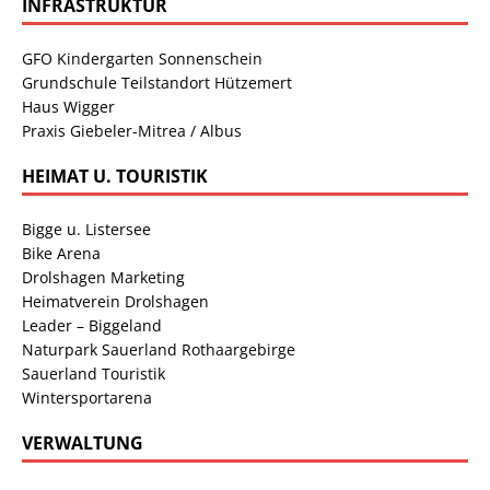
INFRASTRUKTUR
GFO Kindergarten Sonnenschein
Grundschule Teilstandort Hützemert
Haus Wigger
Praxis Giebeler-Mitrea / Albus
HEIMAT U. TOURISTIK
Bigge u. Listersee
Bike Arena
Drolshagen Marketing
Heimatverein Drolshagen
Leader – Biggeland
Naturpark Sauerland Rothaargebirge
Sauerland Touristik
Wintersportarena
VERWALTUNG