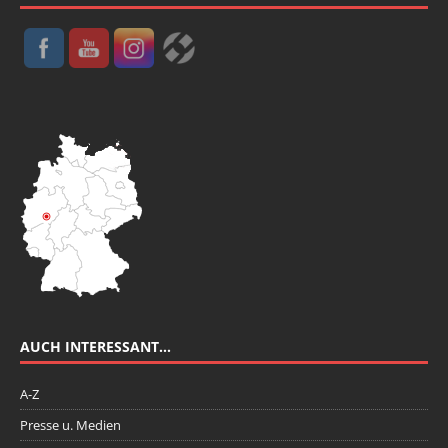
AUCH INTERESSANT…
A-Z
Presse u. Medien