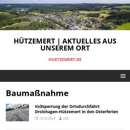
HÜTZEMERT | AKTUELLES AUS
UNSEREM ORT
HUETZEMERT.DE
Baumaßnahme
Vollsperrung der Ortsdurchfahrt
Drolshagen-Hützemert in den Osterferien
18.03.2024
IGR