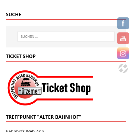
SUCHE
TICKET SHOP
TREFFPUNKT "ALTER BAHNHOF"
Bahnhofs Web-App