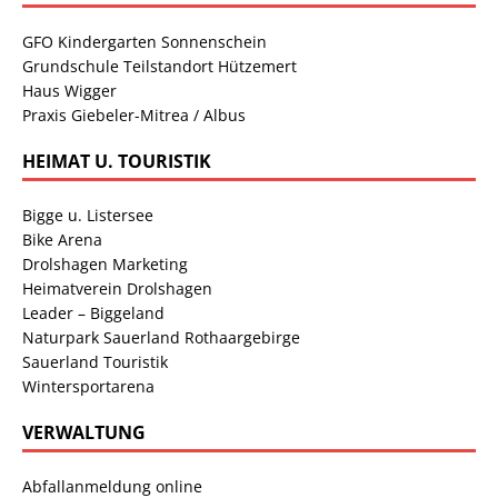
GFO Kindergarten Sonnenschein
Grundschule Teilstandort Hützemert
Haus Wigger
Praxis Giebeler-Mitrea / Albus
HEIMAT U. TOURISTIK
Bigge u. Listersee
Bike Arena
Drolshagen Marketing
Heimatverein Drolshagen
Leader – Biggeland
Naturpark Sauerland Rothaargebirge
Sauerland Touristik
Wintersportarena
VERWALTUNG
Abfallanmeldung online