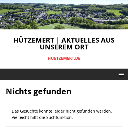
HÜTZEMERT | AKTUELLES AUS
UNSEREM ORT
HUETZEMERT.DE
Nichts gefunden
Das Gesuchte konnte leider nicht gefunden werden.
Vielleicht hilft die Suchfunktion.