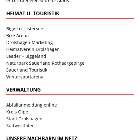
Praxis Giebeler-Mitrea / Albus
HEIMAT U. TOURISTIK
Bigge u. Listersee
Bike Arena
Drolshagen Marketing
Heimatverein Drolshagen
Leader – Biggeland
Naturpark Sauerland Rothaargebirge
Sauerland Touristik
Wintersportarena
VERWALTUNG
Abfallanmeldung online
Kreis Olpe
Stadt Drolshagen
Südwestfalen
UNSERE NACHBARN IM NETZ