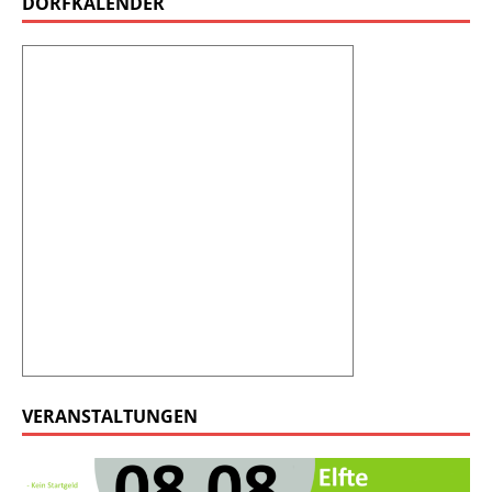
DORFKALENDER
VERANSTALTUNGEN