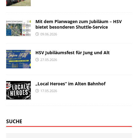
Mit dem Planwagen zum Jubiläum – HSV
bietet besonderen Shuttle-Service
09.06.2026
HSV Jubiläumsfest für Jung und Alt
27.05.2026
„Local Heroes“ im Alten Bahnhof
17.05.2026
SUCHE