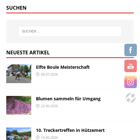
SUCHEN
NEUESTE ARTIKEL
Elfte Boule Meisterschaft
08.07.2026
Blumen sammeln für Umgang
22.06.2026
10. Treckertreffen in Hützemert
14.06.2026