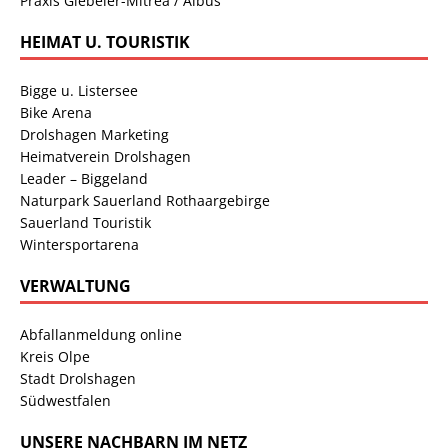
Praxis Giebeler-Mitrea / Albus
HEIMAT U. TOURISTIK
Bigge u. Listersee
Bike Arena
Drolshagen Marketing
Heimatverein Drolshagen
Leader – Biggeland
Naturpark Sauerland Rothaargebirge
Sauerland Touristik
Wintersportarena
VERWALTUNG
Abfallanmeldung online
Kreis Olpe
Stadt Drolshagen
Südwestfalen
UNSERE NACHBARN IM NETZ