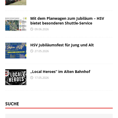
Mit dem Planwagen zum Jubiläum – HSV
bietet besonderen Shuttle-Service
09.06.2026
HSV Jubiläumsfest für Jung und Alt
27.05.2026
„Local Heroes“ im Alten Bahnhof
17.05.2026
SUCHE