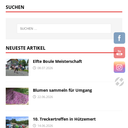
SUCHEN
NEUESTE ARTIKEL
Elfte Boule Meisterschaft
08.07.2026
Blumen sammeln für Umgang
22.06.2026
10. Treckertreffen in Hützemert
14.06.2026