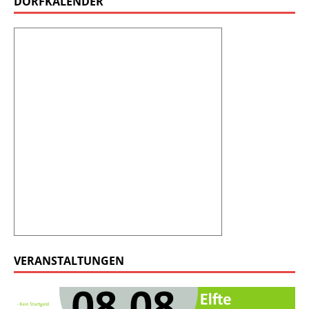
DORFKALENDER
VERANSTALTUNGEN