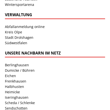
Wintersportarena
VERWALTUNG
Abfallanmeldung online
Kreis Olpe
Stadt Drolshagen
Südwestfalen
UNSERE NACHBARN IM NETZ
Berlinghausen
Dumicke / Bühren
Eichen
Frenkhausen
Halbhusten
Heimicke
Iseringhausen
Scheda / Schlenke
Sendschotten