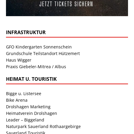
INFRASTRUKTUR
GFO Kindergarten Sonnenschein
Grundschule Teilstandort Hützemert
Haus Wigger
Praxis Giebeler-Mitrea / Albus
HEIMAT U. TOURISTIK
Bigge u. Listersee
Bike Arena
Drolshagen Marketing
Heimatverein Drolshagen
Leader – Biggeland
Naturpark Sauerland Rothaargebirge
Sauerland Touristik