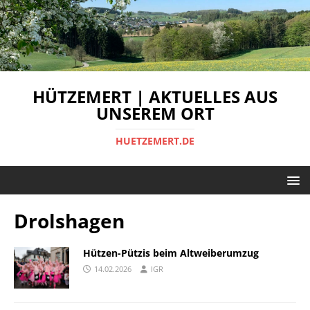
HÜTZEMERT | AKTUELLES AUS
UNSEREM ORT
HUETZEMERT.DE
Drolshagen
Hützen-Pützis beim Altweiberumzug
14.02.2026
IGR