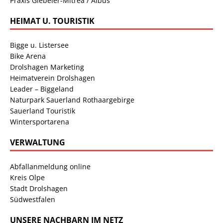
Praxis Giebeler-Mitrea / Albus
HEIMAT U. TOURISTIK
Bigge u. Listersee
Bike Arena
Drolshagen Marketing
Heimatverein Drolshagen
Leader – Biggeland
Naturpark Sauerland Rothaargebirge
Sauerland Touristik
Wintersportarena
VERWALTUNG
Abfallanmeldung online
Kreis Olpe
Stadt Drolshagen
Südwestfalen
UNSERE NACHBARN IM NETZ