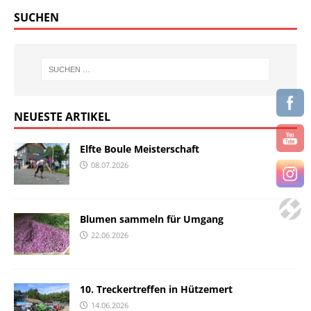
SUCHEN
NEUESTE ARTIKEL
Elfte Boule Meisterschaft
08.07.2026
Blumen sammeln für Umgang
22.06.2026
10. Treckertreffen in Hützemert
14.06.2026