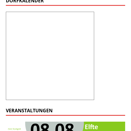
DORFKALENDER
VERANSTALTUNGEN