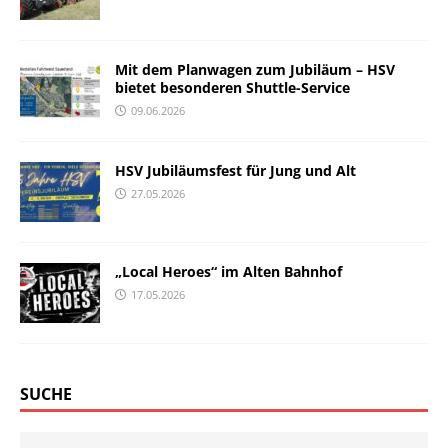
Mit dem Planwagen zum Jubiläum – HSV
bietet besonderen Shuttle-Service
09.06.2026
HSV Jubiläumsfest für Jung und Alt
27.05.2026
„Local Heroes“ im Alten Bahnhof
17.05.2026
SUCHE