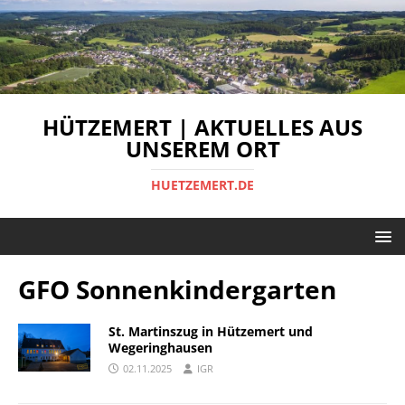
HÜTZEMERT | AKTUELLES AUS
UNSEREM ORT
HUETZEMERT.DE
GFO Sonnenkindergarten
St. Martinszug in Hützemert und
Wegeringhausen
02.11.2025
IGR