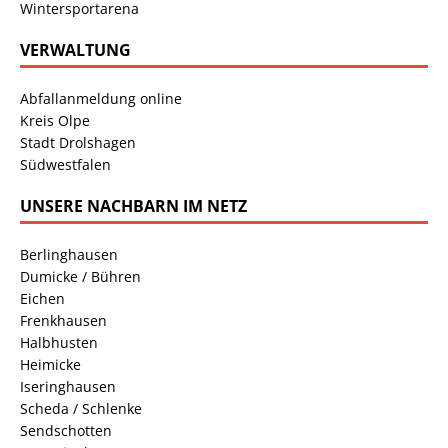
Wintersportarena
VERWALTUNG
Abfallanmeldung online
Kreis Olpe
Stadt Drolshagen
Südwestfalen
UNSERE NACHBARN IM NETZ
Berlinghausen
Dumicke / Bühren
Eichen
Frenkhausen
Halbhusten
Heimicke
Iseringhausen
Scheda / Schlenke
Sendschotten