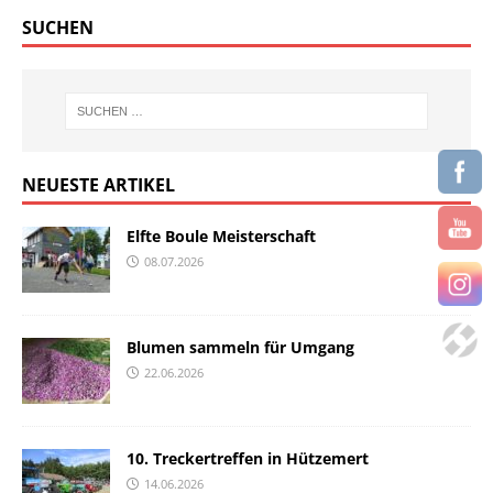
SUCHEN
NEUESTE ARTIKEL
Elfte Boule Meisterschaft
08.07.2026
Blumen sammeln für Umgang
22.06.2026
10. Treckertreffen in Hützemert
14.06.2026