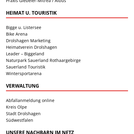
Praxis Giebeler-Mitrea / Albus
HEIMAT U. TOURISTIK
Bigge u. Listersee
Bike Arena
Drolshagen Marketing
Heimatverein Drolshagen
Leader – Biggeland
Naturpark Sauerland Rothaargebirge
Sauerland Touristik
Wintersportarena
VERWALTUNG
Abfallanmeldung online
Kreis Olpe
Stadt Drolshagen
Südwestfalen
UNSERE NACHBARN IM NETZ