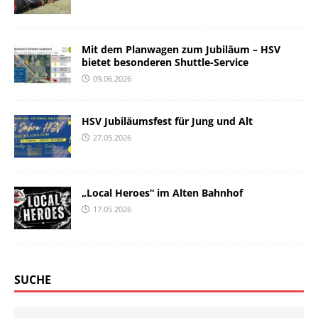
Mit dem Planwagen zum Jubiläum – HSV
bietet besonderen Shuttle-Service
09.06.2026
HSV Jubiläumsfest für Jung und Alt
27.05.2026
„Local Heroes“ im Alten Bahnhof
17.05.2026
SUCHE