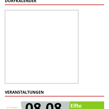
DORFKALENDER
VERANSTALTUNGEN