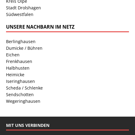
Kreis Olpe
Stadt Drolshagen
Südwestfalen
UNSERE NACHBARN IM NETZ
Berlinghausen
Dumicke / Bühren
Eichen
Frenkhausen
Halbhusten
Heimicke
Iseringhausen
Scheda / Schlenke
Sendschotten
Wegeringhausen
MIT UNS VERBINDEN