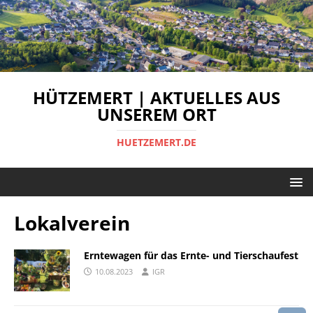
HÜTZEMERT | AKTUELLES AUS
UNSEREM ORT
HUETZEMERT.DE
Lokalverein
Erntewagen für das Ernte- und Tierschaufest
10.08.2023
IGR