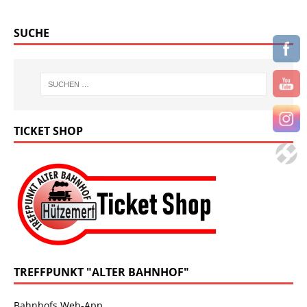
SUCHE
TICKET SHOP
TREFFPUNKT "ALTER BAHNHOF"
Bahnhofs Web-App