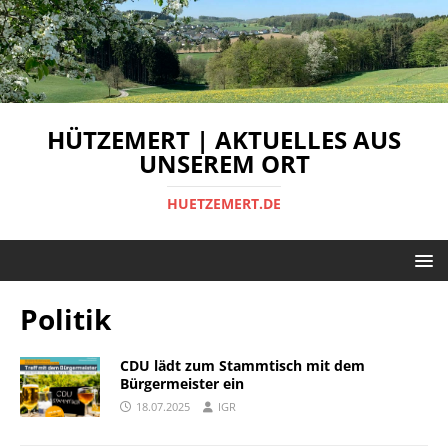
HÜTZEMERT | AKTUELLES AUS
UNSEREM ORT
HUETZEMERT.DE
Politik
CDU lädt zum Stammtisch mit dem
Bürgermeister ein
18.07.2025
IGR