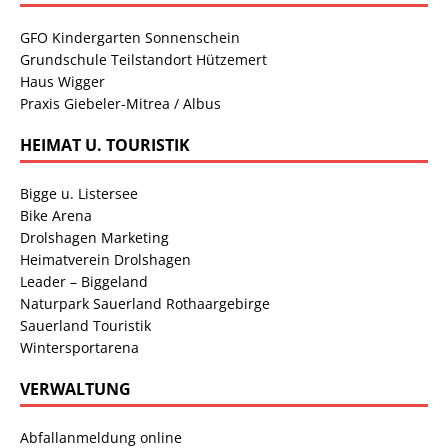
GFO Kindergarten Sonnenschein
Grundschule Teilstandort Hützemert
Haus Wigger
Praxis Giebeler-Mitrea / Albus
HEIMAT U. TOURISTIK
Bigge u. Listersee
Bike Arena
Drolshagen Marketing
Heimatverein Drolshagen
Leader – Biggeland
Naturpark Sauerland Rothaargebirge
Sauerland Touristik
Wintersportarena
VERWALTUNG
Abfallanmeldung online