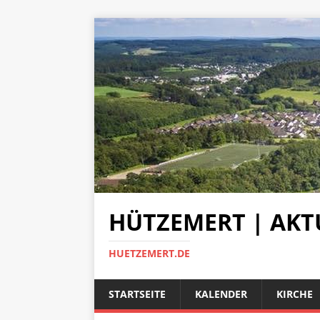
HÜTZEMERT | AKT
HUETZEMERT.DE
STARTSEITE
KALENDER
KIRCHE