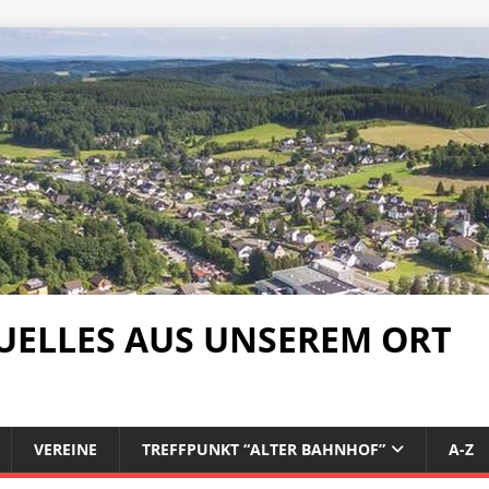
UELLES AUS UNSEREM ORT
VEREINE
TREFFPUNKT “ALTER BAHNHOF”
A-Z