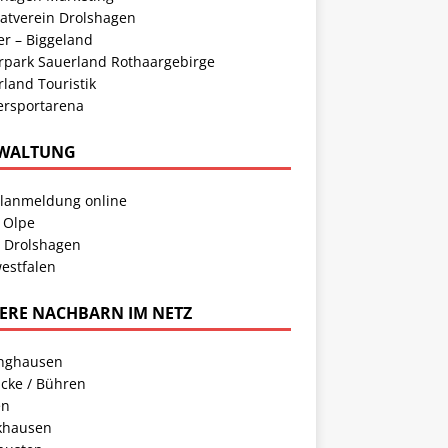
atverein Drolshagen
er – Biggeland
rpark Sauerland Rothaargebirge
land Touristik
ersportarena
WALTUNG
llanmeldung online
 Olpe
t Drolshagen
estfalen
ERE NACHBARN IM NETZ
inghausen
cke / Bühren
en
khausen