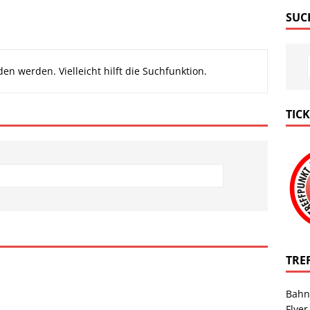
SUC
en werden. Vielleicht hilft die Suchfunktion.
TIC
TRE
Bahn
Flyer