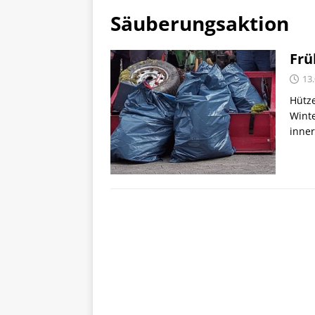
Säuberungsaktion
Frü
13
Hütze
Winte
inner