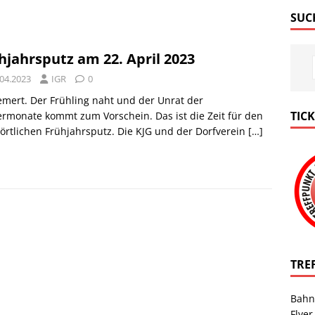
SUC
hjahrsputz am 22. April 2023
.04.2023
IGR
0
mert. Der Frühling naht und der Unrat der
TIC
rmonate kommt zum Vorschein. Das ist die Zeit für den
örtlichen Frühjahrsputz. Die KJG und der Dorfverein
[…]
TRE
Bahn
Flyer