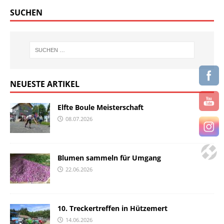
SUCHEN
NEUESTE ARTIKEL
Elfte Boule Meisterschaft
08.07.2026
Blumen sammeln für Umgang
22.06.2026
10. Treckertreffen in Hützemert
14.06.2026