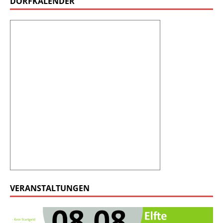
DORFKALENDER
VERANSTALTUNGEN