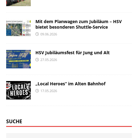
Mit dem Planwagen zum Jubiläum – HSV
bietet besonderen Shuttle-Service
09.06.2026
HSV Jubiläumsfest für Jung und Alt
27.05.2026
„Local Heroes“ im Alten Bahnhof
17.05.2026
SUCHE