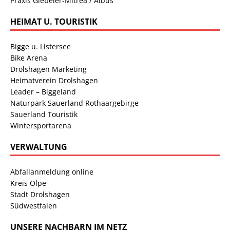
Praxis Giebeler-Mitrea / Albus
HEIMAT U. TOURISTIK
Bigge u. Listersee
Bike Arena
Drolshagen Marketing
Heimatverein Drolshagen
Leader – Biggeland
Naturpark Sauerland Rothaargebirge
Sauerland Touristik
Wintersportarena
VERWALTUNG
Abfallanmeldung online
Kreis Olpe
Stadt Drolshagen
Südwestfalen
UNSERE NACHBARN IM NETZ