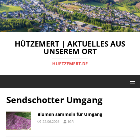
HÜTZEMERT | AKTUELLES AUS
UNSEREM ORT
HUETZEMERT.DE
Sendschotter Umgang
Blumen sammeln für Umgang
22.06.2026
IGR