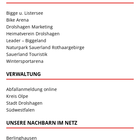
Bigge u. Listersee
Bike Arena
Drolshagen Marketing
Heimatverein Drolshagen
Leader – Biggeland
Naturpark Sauerland Rothaargebirge
Sauerland Touristik
Wintersportarena
VERWALTUNG
Abfallanmeldung online
Kreis Olpe
Stadt Drolshagen
Südwestfalen
UNSERE NACHBARN IM NETZ
Berlinghausen