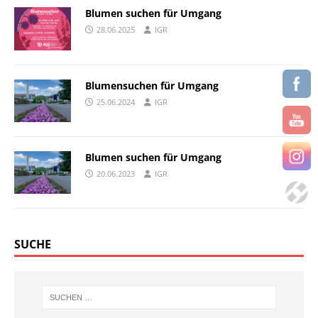
Blumen suchen für Umgang
28.06.2025
IGR
Blumensuchen für Umgang
25.06.2024
IGR
Blumen suchen für Umgang
20.06.2023
IGR
SUCHE