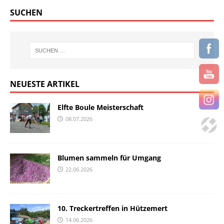
SUCHEN
NEUESTE ARTIKEL
Elfte Boule Meisterschaft
08.07.2026
Blumen sammeln für Umgang
22.06.2026
10. Treckertreffen in Hützemert
14.06.2026