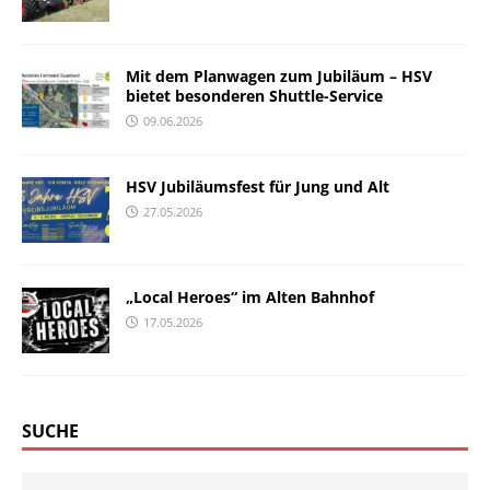
Mit dem Planwagen zum Jubiläum – HSV
bietet besonderen Shuttle-Service
09.06.2026
HSV Jubiläumsfest für Jung und Alt
27.05.2026
„Local Heroes“ im Alten Bahnhof
17.05.2026
SUCHE