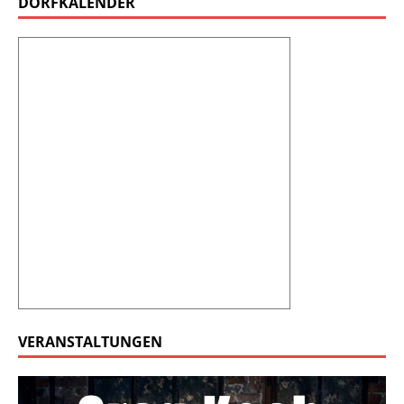
DORFKALENDER
VERANSTALTUNGEN