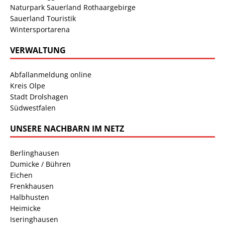
Naturpark Sauerland Rothaargebirge
Sauerland Touristik
Wintersportarena
VERWALTUNG
Abfallanmeldung online
Kreis Olpe
Stadt Drolshagen
Südwestfalen
UNSERE NACHBARN IM NETZ
Berlinghausen
Dumicke / Bühren
Eichen
Frenkhausen
Halbhusten
Heimicke
Iseringhausen