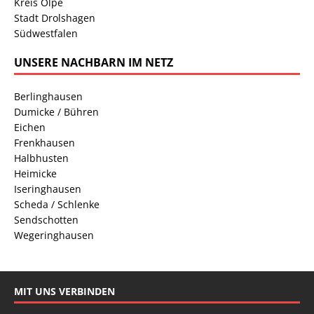
Kreis Olpe
Stadt Drolshagen
Südwestfalen
UNSERE NACHBARN IM NETZ
Berlinghausen
Dumicke / Bühren
Eichen
Frenkhausen
Halbhusten
Heimicke
Iseringhausen
Scheda / Schlenke
Sendschotten
Wegeringhausen
MIT UNS VERBINDEN