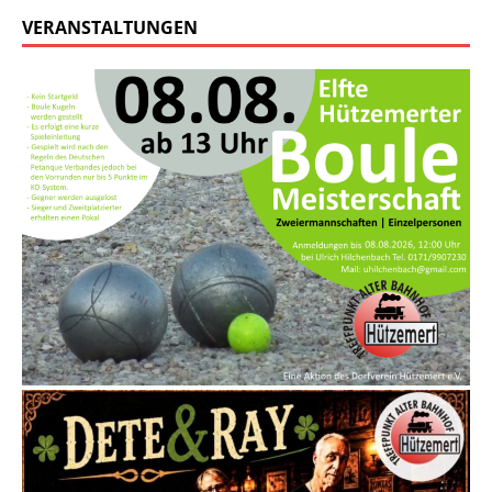
VERANSTALTUNGEN