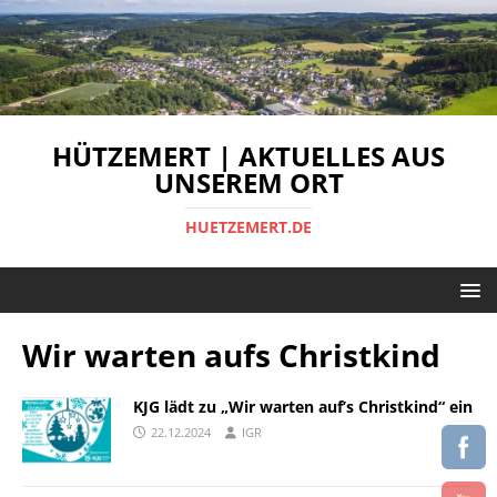
HÜTZEMERT | AKTUELLES AUS
UNSEREM ORT
HUETZEMERT.DE
Wir warten aufs Christkind
KJG lädt zu „Wir warten auf’s Christkind“ ein
22.12.2024
IGR