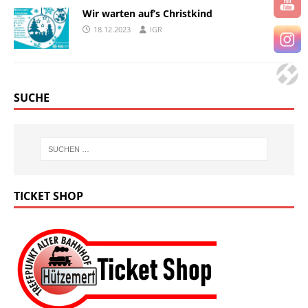
Wir warten auf’s Christkind
18.12.2023
IGR
SUCHE
TICKET SHOP