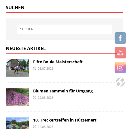
SUCHEN
NEUESTE ARTIKEL
Elfte Boule Meisterschaft
08.07.2026
Blumen sammeln für Umgang
22.06.2026
10. Treckertreffen in Hützemert
14.06.2026