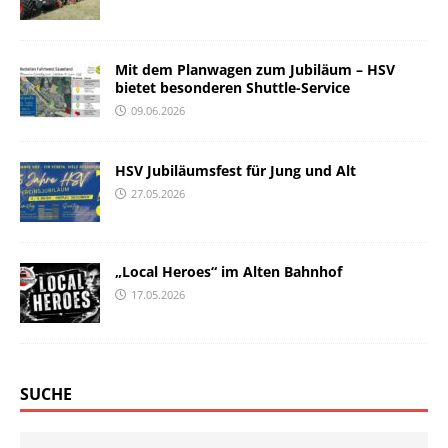
Mit dem Planwagen zum Jubiläum – HSV
bietet besonderen Shuttle-Service
09.06.2026
HSV Jubiläumsfest für Jung und Alt
27.05.2026
„Local Heroes“ im Alten Bahnhof
17.05.2026
SUCHE