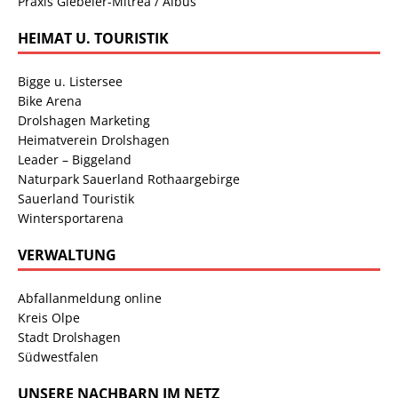
Praxis Giebeler-Mitrea / Albus
HEIMAT U. TOURISTIK
Bigge u. Listersee
Bike Arena
Drolshagen Marketing
Heimatverein Drolshagen
Leader – Biggeland
Naturpark Sauerland Rothaargebirge
Sauerland Touristik
Wintersportarena
VERWALTUNG
Abfallanmeldung online
Kreis Olpe
Stadt Drolshagen
Südwestfalen
UNSERE NACHBARN IM NETZ