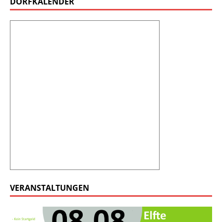
DORFKALENDER
VERANSTALTUNGEN