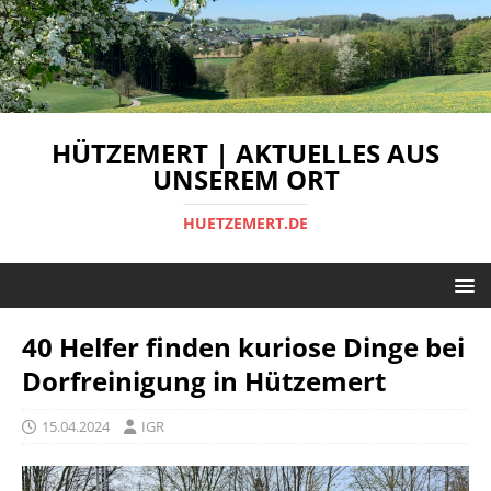
HÜTZEMERT | AKTUELLES AUS
UNSEREM ORT
HUETZEMERT.DE
40 Helfer finden kuriose Dinge bei
Dorfreinigung in Hützemert
15.04.2024
IGR