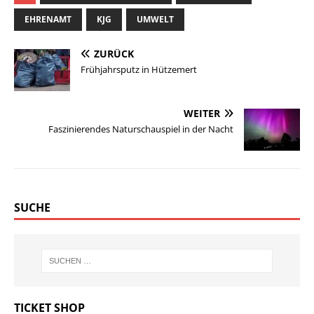
EHRENAMT
KJG
UMWELT
ZURÜCK
Frühjahrsputz in Hützemert
WEITER
Faszinierendes Naturschauspiel in der Nacht
SUCHE
TICKET SHOP