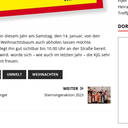
Flyer
Heira
Treff
DOR
n diesem Jahr am Samstag, den 14. Januar, von den
en Weihnachtsbaum auch abholen lassen möchte,
gt ihn gut sichtbar bis 10.00 Uhr an der Straße bereit.
 wird, würde sich – wie auch im letzten Jahr – die KJG sehr
it freuen.
UMWELT
WEIHNACHTEN
WEITER
nger
Sternsingeraktion 2023