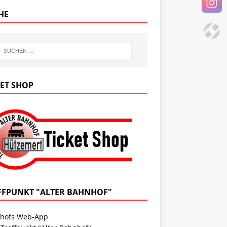
HE
KET SHOP
FFPUNKT "ALTER BAHNHOF"
hofs Web-App