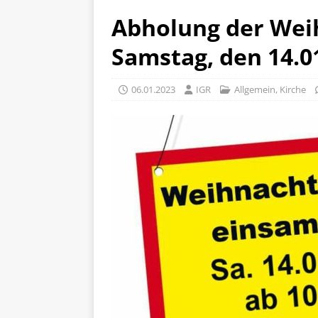
Abholung der We
Samstag, den 14.0
06.01.2023
IGR
Allgemein
,
Kirche