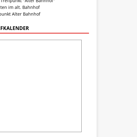
 Treffpunkt "Alter Bahnhof"
ten im alt. Bahnhof
punkt Alter Bahnhof
FKALENDER