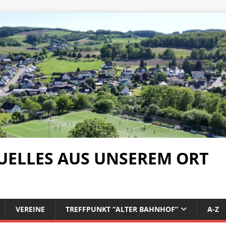
UELLES AUS UNSEREM ORT
VEREINE
TREFFPUNKT “ALTER BAHNHOF”
A-Z