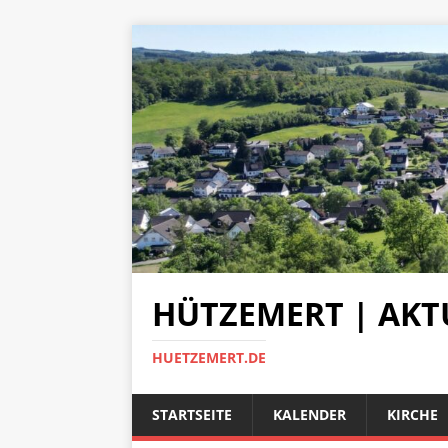
HÜTZEMERT | AKT
HUETZEMERT.DE
STARTSEITE
KALENDER
KIRCHE