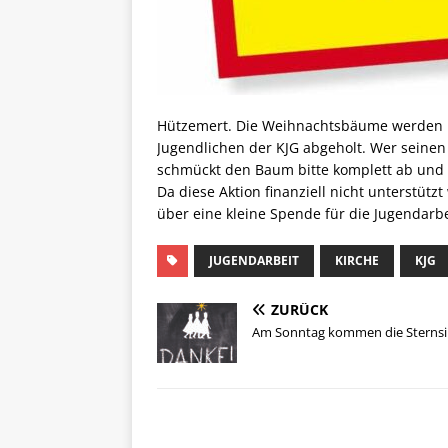
Hützemert. Die Weihnachtsbäume werden i
Jugendlichen der KJG abgeholt. Wer sein
schmückt den Baum bitte komplett ab und le
Da diese Aktion finanziell nicht unterstützt
über eine kleine Spende für die Jugendarbe
JUGENDARBEIT
KIRCHE
KJG
ZURÜCK
Am Sonntag kommen die Sternsi