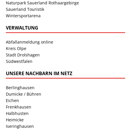
Naturpark Sauerland Rothaargebirge
Sauerland Touristik
Wintersportarena
VERWALTUNG
Abfallanmeldung online
Kreis Olpe
Stadt Drolshagen
Südwestfalen
UNSERE NACHBARN IM NETZ
Berlinghausen
Dumicke / Bühren
Eichen
Frenkhausen
Halbhusten
Heimicke
Iseringhausen