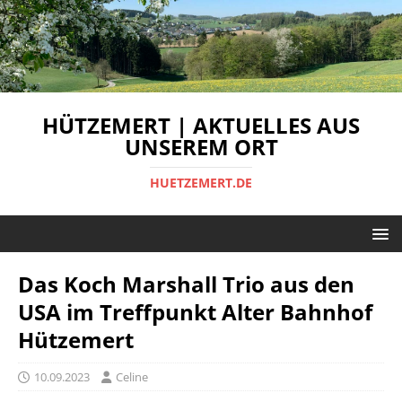
HÜTZEMERT | AKTUELLES AUS
UNSEREM ORT
HUETZEMERT.DE
Das Koch Marshall Trio aus den
USA im Treffpunkt Alter Bahnhof
Hützemert
10.09.2023
Celine