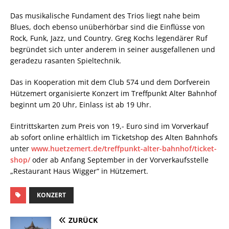
Das musikalische Fundament des Trios liegt nahe beim
Blues, doch ebenso unüberhörbar sind die Einflüsse von
Rock, Funk, Jazz, und Country. Greg Kochs legendärer Ruf
begründet sich unter anderem in seiner ausgefallenen und
geradezu rasanten Spieltechnik.
Das in Kooperation mit dem Club 574 und dem Dorfverein
Hützemert organisierte Konzert im Treffpunkt Alter Bahnhof
beginnt um 20 Uhr, Einlass ist ab 19 Uhr.
Eintrittskarten zum Preis von 19,- Euro sind im Vorverkauf
ab sofort online erhältlich im Ticketshop des Alten Bahnhofs
unter
www.huetzemert.de/treffpunkt-alter-bahnhof/ticket-
shop/
oder ab Anfang September in der Vorverkaufsstelle
„Restaurant Haus Wigger“ in Hützemert.
KONZERT
ZURÜCK