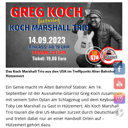
Das Koch Marshall Trio aus den USA im Treffpunkt Alter Bahnhof
Hützemert
Ein Genie macht im Alten Bahnhof Station: Am 14.
September ist der Ausnahme-Gitarrist Greg Koch zusammen
mit seinem Sohn Dylan am Schlagzeug und dem Keyboarder
Toby Lee Marshall zu Gast in Hützemert. Als Koch Marshall
Trio touren die drei US-Musiker zurzeit durch Deutschland
und treten dabei nur an einer Handvoll Orten auf –
Hützemert gehört dazu.