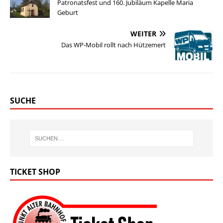
Patronatsfest und 160. Jubiläum Kapelle Maria
Geburt
WEITER
Das WP-Mobil rollt nach Hützemert
SUCHE
TICKET SHOP