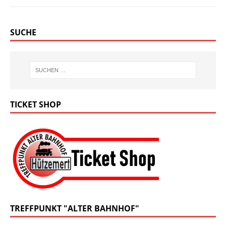
SUCHE
TICKET SHOP
TREFFPUNKT "ALTER BAHNHOF"