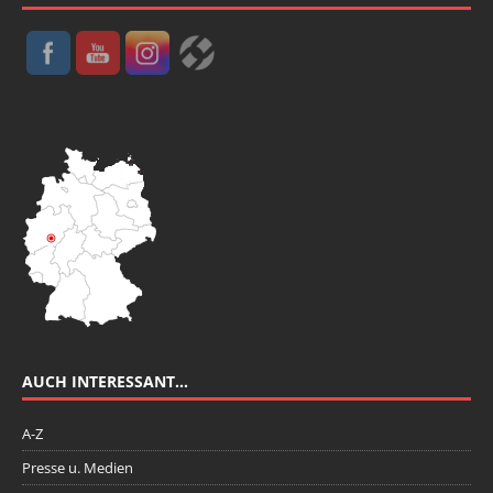
AUCH INTERESSANT…
A-Z
Presse u. Medien