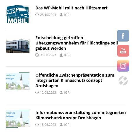
Das WP-Mobil rollt nach Hützemert
25.10.2023
IGR
Entscheidung getroffen –
Übergangswohnheim für Flüchtlinge soll
gebaut werden
31.08.2023
IGR
Öffentliche Zwischenpräsentation zum
integrierten Klimaschutzkonzept
Drolshagen
12.08.2023
IGR
Informationsveranstaltung zum integrierten
Klimaschutzkonzept Drolshagen
15.06.2023
IGR