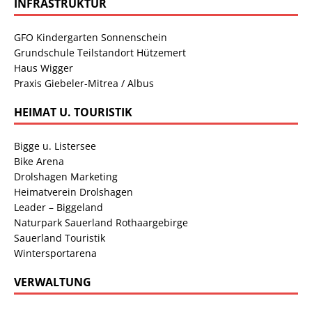
INFRASTRUKTUR
GFO Kindergarten Sonnenschein
Grundschule Teilstandort Hützemert
Haus Wigger
Praxis Giebeler-Mitrea / Albus
HEIMAT U. TOURISTIK
Bigge u. Listersee
Bike Arena
Drolshagen Marketing
Heimatverein Drolshagen
Leader – Biggeland
Naturpark Sauerland Rothaargebirge
Sauerland Touristik
Wintersportarena
VERWALTUNG