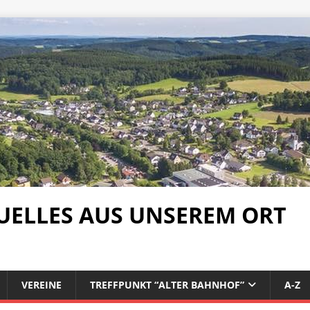
UELLES AUS UNSEREM ORT
VEREINE
TREFFPUNKT “ALTER BAHNHOF”
A-Z