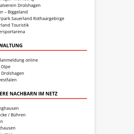
atverein Drolshagen
er – Biggeland
rpark Sauerland Rothaargebirge
land Touristik
ersportarena
WALTUNG
llanmeldung online
 Olpe
t Drolshagen
estfalen
ERE NACHBARN IM NETZ
inghausen
cke / Bühren
en
khausen