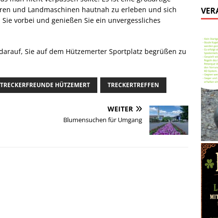
toren und Landmaschinen hautnah zu erleben und sich
VER
ie vorbei und genießen Sie ein unvergessliches
darauf, Sie auf dem Hützemerter Sportplatz begrüßen zu
TRECKERFREUNDE HÜTZEMERT
TRECKERTREFFEN
WEITER
Blumensuchen für Umgang