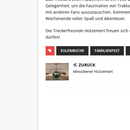
Gelegenheit, um die Faszination von Trak
mit anderen Fans auszutauschen. Kommen S
Wochenende voller Spaß und Abenteuer.
Die Treckerfreunde Hützemert freuen sich 
dürfen!
EULENBUCHE
FAMILIENFEST
ZURÜCK
Messdiener Hützemert