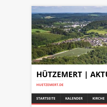
HÜTZEMERT | AKT
HUETZEMERT.DE
STARTSEITE
KALENDER
KIRCHE