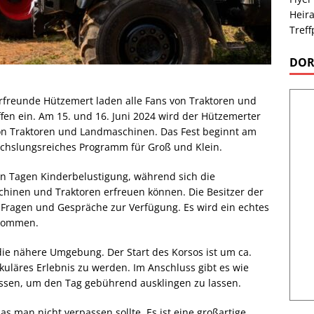
Heira
Treff
DOR
erfreunde Hützemert laden alle Fans von Traktoren und
fen ein. Am 15. und 16. Juni 2024 wird der Hützemerter
von Traktoren und Landmaschinen. Das Fest beginnt am
chslungsreiches Programm für Groß und Klein.
en Tagen Kinderbelustigung, während sich die
inen und Traktoren erfreuen können. Die Besitzer der
 Fragen und Gespräche zur Verfügung. Es wird ein echtes
 kommen.
ie nähere Umgebung. Der Start des Korsos ist um ca.
kuläres Erlebnis zu werden. Im Anschluss gibt es wie
ssen, um den Tag gebührend ausklingen zu lassen.
das man nicht verpassen sollte. Es ist eine großartige