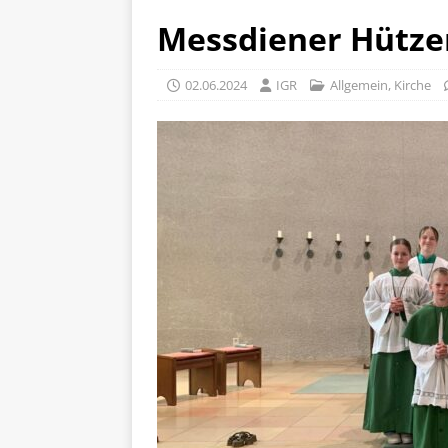
Messdiener Hütz
02.06.2024
IGR
Allgemein
,
Kirche