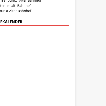
 Treffpunkt "Alter Bahnhof"
ten im alt. Bahnhof
punkt Alter Bahnhof
FKALENDER