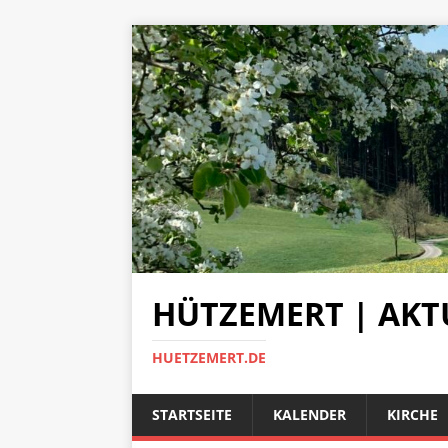
HÜTZEMERT | AKT
HUETZEMERT.DE
STARTSEITE
KALENDER
KIRCHE