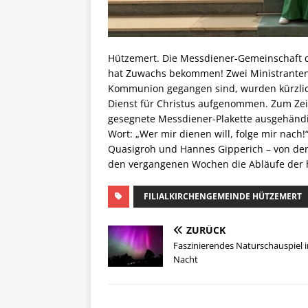
Hützemert. Die Messdiener-Gemeinschaft d
hat Zuwachs bekommen! Zwei Ministranten,
Kommunion gegangen sind, wurden kürzlich
Dienst für Christus aufgenommen. Zum Zei
gesegnete Messdiener-Plakette ausgehändig
Wort: „Wer mir dienen will, folge mir nach
Quasigroh und Hannes Gipperich – von den
den vergangenen Wochen die Abläufe der 
FILIALKIRCHENGEMEINDE HÜTZEMERT
ZURÜCK
Faszinierendes Naturschauspiel i
Nacht