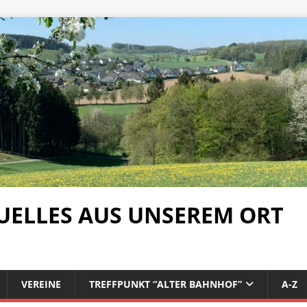
UELLES AUS UNSEREM ORT
VEREINE
TREFFPUNKT “ALTER BAHNHOF”
A-Z