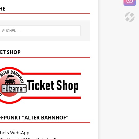
HE
KET SHOP
FFPUNKT "ALTER BAHNHOF"
hofs Web-App