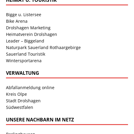
HEIMAT U. TOURISTIK
Bigge u. Listersee
Bike Arena
Drolshagen Marketing
Heimatverein Drolshagen
Leader – Biggeland
Naturpark Sauerland Rothaargebirge
Sauerland Touristik
Wintersportarena
VERWALTUNG
Abfallanmeldung online
Kreis Olpe
Stadt Drolshagen
Südwestfalen
UNSERE NACHBARN IM NETZ