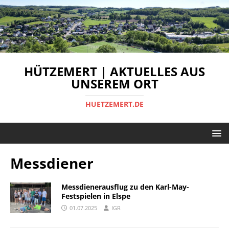
HÜTZEMERT | AKTUELLES AUS
UNSEREM ORT
HUETZEMERT.DE
Messdiener
Messdienerausflug zu den Karl-May-
Festspielen in Elspe
01.07.2025
IGR