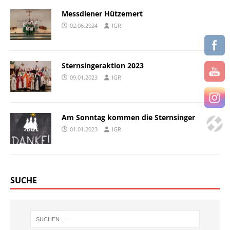
Messdiener Hützemert
02.06.2024
IGR
Sternsingeraktion 2023
09.01.2023
IGR
Am Sonntag kommen die Sternsinger
01.01.2023
IGR
SUCHE