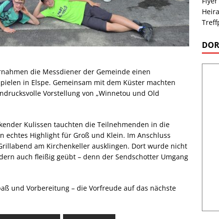
Flyer
Heira
Treff
DOR
rnahmen die Messdiener der Gemeinde einen
spielen in Elspe. Gemeinsam mit dem Küster machten
ndrucksvolle Vorstellung von „Winnetou und Old
kender Kulissen tauchten die Teilnehmenden in die
n echtes Highlight für Groß und Klein. Im Anschluss
Grillabend am Kirchenkeller ausklingen. Dort wurde nicht
ern auch fleißig geübt – denn der Sendschotter Umgang
paß und Vorbereitung – die Vorfreude auf das nächste