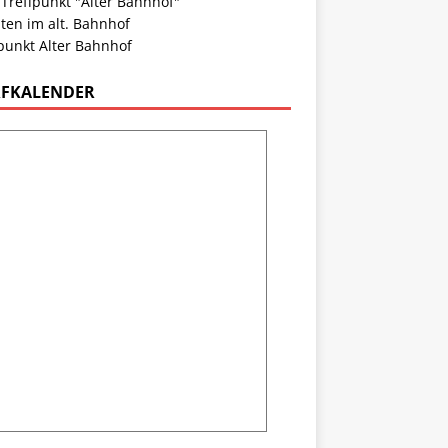
 Treffpunkt "Alter Bahnhof"
ten im alt. Bahnhof
punkt Alter Bahnhof
FKALENDER