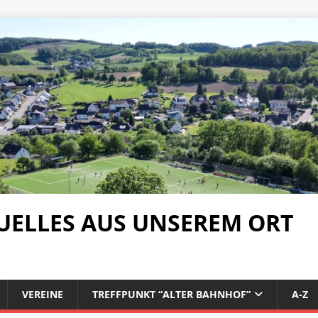
UELLES AUS UNSEREM ORT
VEREINE
TREFFPUNKT “ALTER BAHNHOF”
A-Z