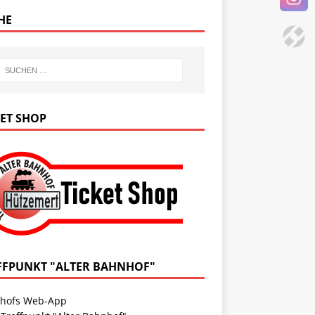
HE
KET SHOP
FFPUNKT "ALTER BAHNHOF"
hofs Web-App