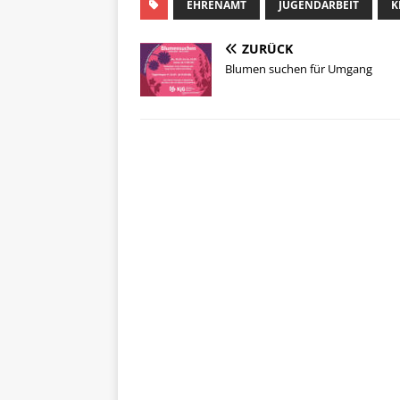
EHRENAMT
JUGENDARBEIT
K
ZURÜCK
Blumen suchen für Umgang