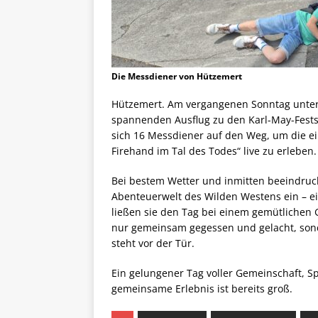
Die Messdiener von Hützemert
Hützemert. Am vergangenen Sonntag unte
spannenden Ausflug zu den Karl-May-Fest
sich 16 Messdiener auf den Weg, um die ei
Firehand im Tal des Todes“ live zu erleben.
Bei bestem Wetter und inmitten beeindruc
Abenteuerwelt des Wilden Westens ein – ei
ließen sie den Tag bei einem gemütlichen 
nur gemeinsam gegessen und gelacht, sond
steht vor der Tür.
Ein gelungener Tag voller Gemeinschaft, S
gemeinsame Erlebnis ist bereits groß.