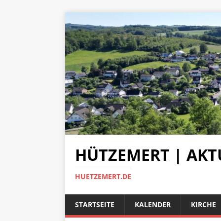
HÜTZEMERT | AKT
HUETZEMERT.DE
STARTSEITE
KALENDER
KIRCHE