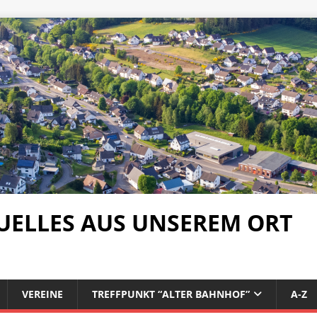
UELLES AUS UNSEREM ORT
VEREINE
TREFFPUNKT “ALTER BAHNHOF”
A-Z