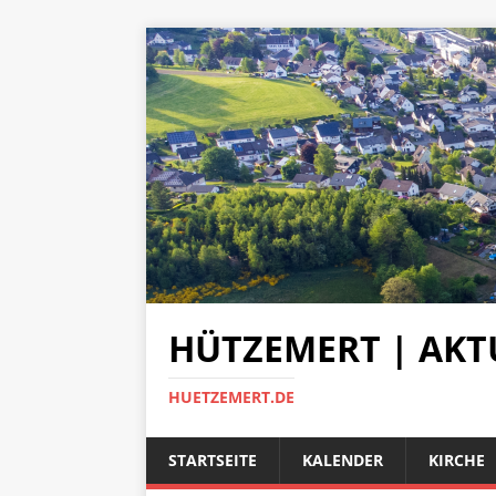
HÜTZEMERT | AKT
HUETZEMERT.DE
STARTSEITE
KALENDER
KIRCHE