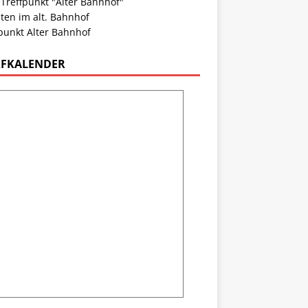
 Treffpunkt "Alter Bahnhof"
ten im alt. Bahnhof
punkt Alter Bahnhof
FKALENDER