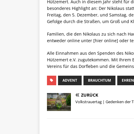
Hützemert. Auch in diesem Jahr steht für 
besonderes Highlight an: Der Nikolaus stat
Freitag, den 5. Dezember, und Samstag, de
Gefolge durch die Straßen, um Groß und Kle
Familien, die den Nikolaus zu sich nach H
entweder online unter [hier online] oder te
Alle Einnahmen aus den Spenden des Niko
Hützemert e.V. zugutekommen. Mit Ihrem B
Vereins für das Dorfleben und die Gemeins
ADVENT
BRAUCHTUM
EHRE
ZURÜCK
Volkstrauertag | Gedenken der 