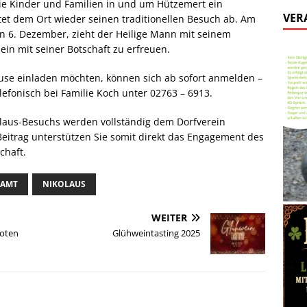
die Kinder und Familien in und um Hützemert ein
VER
tet dem Ort wieder seinen traditionellen Besuch ab. Am
n 6. Dezember, zieht der Heilige Mann mit seinem
in mit seiner Botschaft zu erfreuen.
ause einladen möchten, können sich ab sofort anmelden –
lefonisch bei Familie Koch unter 02763 – 6913.
laus-Besuchs werden vollständig dem Dorfverein
eitrag unterstützen Sie somit direkt das Engagement des
chaft.
NAMT
NIKOLAUS
WEITER
Toten
Glühweintasting 2025