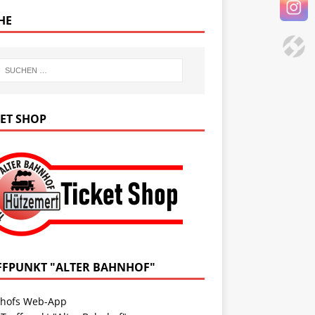
HE
KET SHOP
FFPUNKT "ALTER BAHNHOF"
hofs Web-App