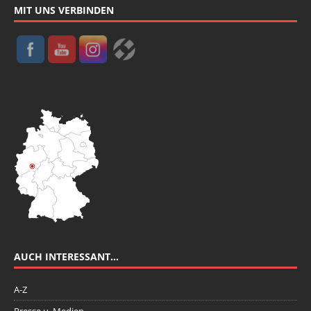
MIT UNS VERBINDEN
AUCH INTERESSANT…
A-Z
Presse u. Medien