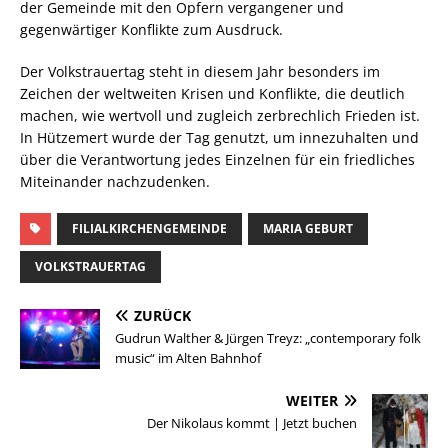
der Gemeinde mit den Opfern vergangener und
gegenwärtiger Konflikte zum Ausdruck.
Der Volkstrauertag steht in diesem Jahr besonders im
Zeichen der weltweiten Krisen und Konflikte, die deutlich
machen, wie wertvoll und zugleich zerbrechlich Frieden ist.
In Hützemert wurde der Tag genutzt, um innezuhalten und
über die Verantwortung jedes Einzelnen für ein friedliches
Miteinander nachzudenken.
FILIALKIRCHENGEMEINDE
MARIA GEBURT
VOLKSTRAUERTAG
ZURÜCK
Gudrun Walther & Jürgen Treyz: „contemporary folk
music“ im Alten Bahnhof
WEITER
Der Nikolaus kommt | Jetzt buchen