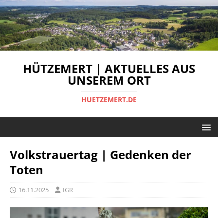
HÜTZEMERT | AKTUELLES AUS
UNSEREM ORT
HUETZEMERT.DE
Volkstrauertag | Gedenken der
Toten
16.11.2025
IGR